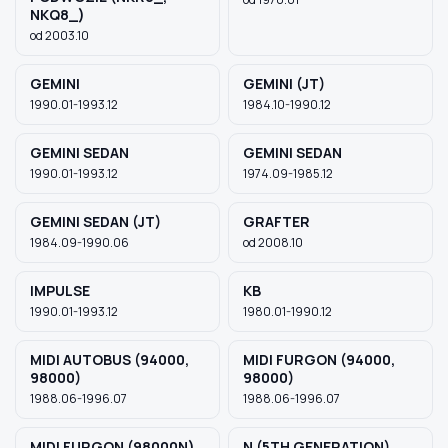
NKQ8_)
od 2003.10
GEMINI
GEMINI (JT)
1990.01-1993.12
1984.10-1990.12
GEMINI SEDAN
GEMINI SEDAN
1990.01-1993.12
1974.09-1985.12
GEMINI SEDAN (JT)
GRAFTER
1984.09-1990.06
od 2008.10
IMPULSE
KB
1990.01-1993.12
1980.01-1990.12
MIDI AUTOBUS (94000,
MIDI FURGON (94000,
98000)
98000)
1988.06-1996.07
1988.06-1996.07
MIDI FURGON (98000N)
N (5TH GENERATION)