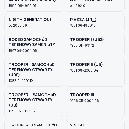
1988.06-1996.07
od 1992.01
N (6TH GENERATION)
PIAZZA (JR_)
od 2005.09
1981.06-1990.12
RODEO SAMOCHóD
TROOPER I (UBS)
TERENOWY ZAMKNIęTY
1983.01-1991.12
1997.09-2004.08
TROOPER I SAMOCHóD
TROOPER II (UB)
TERENOWY OTWARTY
1991.08-2000.04
(UBS)
1983.01-1991.12
TROOPER II SAMOCHóD
TROOPER III
TERENOWY OTWARTY
1998.05-2004.08
(UB)
1991.08-1998.07
TROOPER III SAMOCHóD
VISIGO