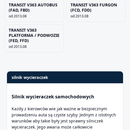
TRANSIT V363 AUTOBUS
TRANSIT V363 FURGON
(FAD, FBD)
(FCD, FDD)
od 2013.08
od 2013.08
TRANSIT V363
PLATFORMA / PODWOZIE
(FED, FFD)
od 2013.08
silnik wycieraczek
Silnik wycieraczek samochodowych
Każdy z kierowców wie jak ważne w bezpiecznym
prowadzeniu auta są czyste szyby. Jednym z istotnych
warunków aby takie były jest sprawny silniczek
wycieraczek. Jego awaria może całkowicie