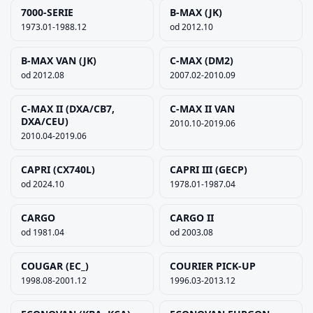
7000-SERIE
B-MAX (JK)
1973.01-1988.12
od 2012.10
Szukaj pasujących części
B-MAX VAN (JK)
C-MAX (DM2)
Anuluj
od 2012.08
2007.02-2010.09
C-MAX II (DXA/CB7,
C-MAX II VAN
DXA/CEU)
2010.10-2019.06
2010.04-2019.06
CAPRI (CX740L)
CAPRI III (GECP)
od 2024.10
1978.01-1987.04
CARGO
CARGO II
od 1981.04
od 2003.08
COUGAR (EC_)
COURIER PICK-UP
1998.08-2001.12
1996.03-2013.12