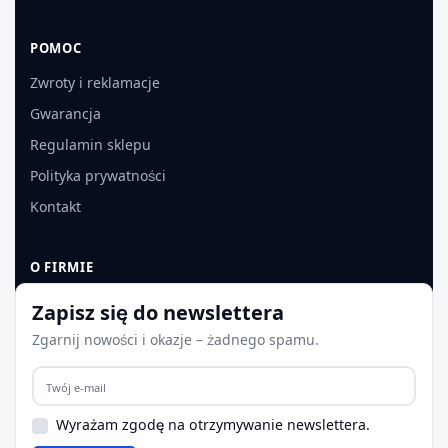
POMOC
Zwroty i reklamacje
Gwarancja
Regulamin sklepu
Polityka prywatności
Kontakt
O FIRMIE
O nas
Zapisz się do newslettera
Dane firmy
Zgarnij nowości i okazje – żadnego spamu.
Aktualności
Współpraca B2B
Wyrażam zgodę na otrzymywanie newslettera.