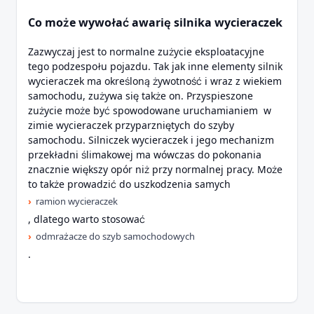
Co może wywołać awarię silnika wycieraczek
Zazwyczaj jest to normalne zużycie eksploatacyjne
tego podzespołu pojazdu. Tak jak inne elementy silnik
wycieraczek ma określoną żywotność i wraz z wiekiem
samochodu, zużywa się także on. Przyspieszone
zużycie może być spowodowane uruchamianiem w
zimie wycieraczek przyparzniętych do szyby
samochodu. Silniczek wycieraczek i jego mechanizm
przekładni ślimakowej ma wówczas do pokonania
znacznie większy opór niż przy normalnej pracy. Może
to także prowadzić do uszkodzenia samych
ramion wycieraczek
, dlatego warto stosować
odmrażacze do szyb samochodowych
.