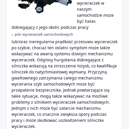
wycieraczek w
naszym
samochodzie może
być hałas
dobiegający z jego okolic podczas pracy
piór wycieraczek samochodowych
lub/oraz nieregularna prędkość przesuwu wycieraczek
po szybie, chociaż ten ostatni symptom może także
wskazywać na awarię systemu dźwigni mechanizmu
wycieraczek. Odgłosy hurgotania dobiegające z
silniczka wskazują na zniszczenie łożysk, co kwalifikuje
silniczek do natychmiastowej wymiany. Przyczyną
gwałtownego zatrzymania całego mechanizmu
wycierania szyb samochodowych może być
przepalenie bezpiecznika. Jednak powtarzające się
takie sytuacje, mogą także wskazywać na możliwe
problemy z silnikiem wycieraczek samochodowych.
Jednym z nich może być zatarcie mechanizmu
wycieraczek, co znacznie zwiększa opory podczas
pracy i może skutkować uszkodzeniem silniczka
wycieraczek.