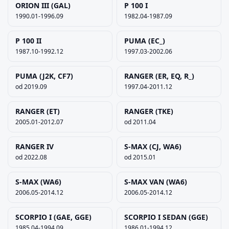
ORION III (GAL)
P 100 I
1990.01-1996.09
1982.04-1987.09
P 100 II
PUMA (EC_)
1987.10-1992.12
1997.03-2002.06
PUMA (J2K, CF7)
RANGER (ER, EQ, R_)
od 2019.09
1997.04-2011.12
RANGER (ET)
RANGER (TKE)
2005.01-2012.07
od 2011.04
RANGER IV
S-MAX (CJ, WA6)
od 2022.08
od 2015.01
S-MAX (WA6)
S-MAX VAN (WA6)
2006.05-2014.12
2006.05-2014.12
SCORPIO I (GAE, GGE)
SCORPIO I SEDAN (GGE)
1985.04-1994.09
1986.01-1994.12