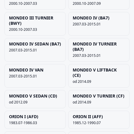
2000.10-2007.03
2000.10-2007.09
MONDEO III TURNIER
MONDEO IV (BA7)
(BWY)
2007.03-2015.01
2000.10-2007.03
MONDEO IV SEDAN (BA7)
MONDEO IV TURNIER
(BA7)
2007.03-2015.01
2007.03-2015.01
MONDEO IV VAN
MONDEO V LIFTBACK
(CE)
2007.03-2015.01
od 2014.09
MONDEO V SEDAN (CD)
MONDEO V TURNIER (CF)
od 2012.09
od 2014.09
ORION I (AFD)
ORION II (AFF)
1983.07-1986.03
1985.12-1990.07