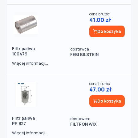
cena brutto:
41.00 zł
Do koszyka
Filtr paliwa
dostawca:
100479
FEBI BILSTEIN
Więcej informacji...
cena brutto:
47.00 zł
Do koszyka
Filtr paliwa
dostawca:
PP 827
FILTRON WIX
Więcej informacji...