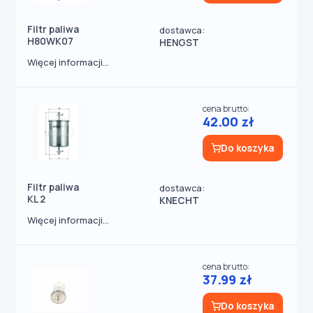
Filtr paliwa
dostawca:
H80WK07
HENGST
Więcej informacji...
cena brutto:
42.00 zł
Do koszyka
Filtr paliwa
dostawca:
KL 2
KNECHT
Więcej informacji...
cena brutto:
37.99 zł
Do koszyka