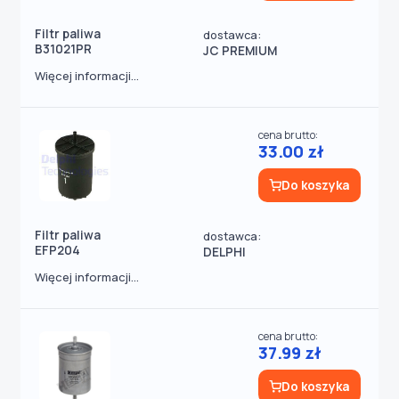
Filtr paliwa
dostawca:
B31021PR
JC PREMIUM
Więcej informacji...
cena brutto:
33.00 zł
Do koszyka
Filtr paliwa
dostawca:
EFP204
DELPHI
Więcej informacji...
cena brutto:
37.99 zł
Do koszyka