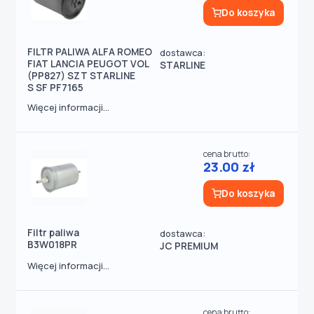
Do koszyka
FILTR PALIWA ALFA ROMEO
dostawca:
FIAT LANCIA PEUGOT VOL
STARLINE
(PP827) SZT STARLINE
S SF PF7165
Więcej informacji...
cena brutto:
23.00 zł
Do koszyka
Filtr paliwa
dostawca:
B3W018PR
JC PREMIUM
Więcej informacji...
cena brutto: