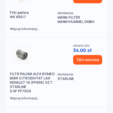
Filtr paliwa
dostawca:
WK 830/7
MANN-FILTER
MANN+HUMMEL GMBH
Więcej informacji...
cena brutto:
34.00 zł
Do koszyka
FILTR PALIWA ALFA ROMEO
dostawca:
BMW CITROEN FIAT LAN
STARLINE
RENAULT 19 (PP836) SZT
STARLINE
S SF PF7009
Więcej informacji...