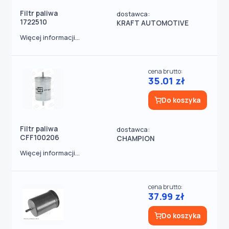
Filtr paliwa
dostawca:
1722510
KRAFT AUTOMOTIVE
Więcej informacji...
cena brutto:
35.01 zł
Do koszyka
Filtr paliwa
dostawca:
CFF100206
CHAMPION
Więcej informacji...
cena brutto:
37.99 zł
Do koszyka