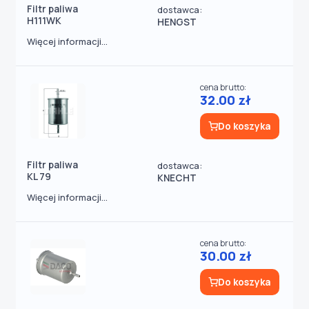
Filtr paliwa
dostawca:
H111WK
HENGST
Więcej informacji...
cena brutto:
32.00 zł
Do koszyka
Filtr paliwa
dostawca:
KL 79
KNECHT
Więcej informacji...
cena brutto:
30.00 zł
Do koszyka