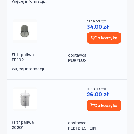
Więcej informacji...
cena brutto:
34.00 zł
Do koszyka
Filtr paliwa
dostawca:
EP192
PURFLUX
Więcej informacji...
cena brutto:
26.00 zł
Do koszyka
Filtr paliwa
dostawca:
26201
FEBI BILSTEIN