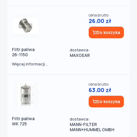
cena brutto:
26.00 zł
Do koszyka
Filtr paliwa
dostawca:
26-1150
MAXGEAR
Więcej informacji...
cena brutto:
63.00 zł
Do koszyka
Filtr paliwa
dostawca:
WK 725
MANN-FILTER
MANN+HUMMEL GMBH