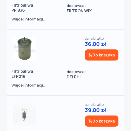
Filtr paliwa
dostawca:
PP 836
FILTRON WIX
Więcej informacji...
cena brutto:
36.00 zł
Do koszyka
Filtr paliwa
dostawca:
EFP218
DELPHI
Więcej informacji...
cena brutto:
39.00 zł
Do koszyka