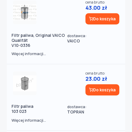
cena brutto:
43.00 zł
Do koszyka
Filtr paliwa, Original VAICO
dostawca:
Qualität
VAICO
V10-0336
Więcej informacji...
cena brutto:
23.00 zł
Do koszyka
Filtr paliwa
dostawca:
103 023
TOPRAN
Więcej informacji...