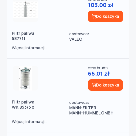
103.00 zł
Do koszyka
Filtr paliwa
dostawca:
587711
VALEO
Więcej informacji...
cena brutto:
65.01 zł
Do koszyka
Filtr paliwa
dostawca:
WK 853/3 x
MANN-FILTER
MANN+HUMMEL GMBH
Więcej informacji...