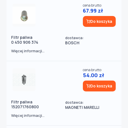
cena brutto:
67.99 zł
Do koszyka
Filtr paliwa
dostawca:
0 450 906 374
BOSCH
Więcej informacji...
cena brutto:
54.00 zł
Do koszyka
Filtr paliwa
dostawca:
152071760800
MAGNETI MARELLI
Więcej informacji...