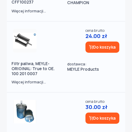
CFF100237
CHAMPION
Więcej informacji...
cena brutto:
24.00 zł
Do koszyka
Filtr paliwa, MEYLE-
dostawca:
ORIGINAL: True to OE.
MEYLE Products
100 201 0007
Więcej informacji...
cena brutto:
30.00 zł
Do koszyka