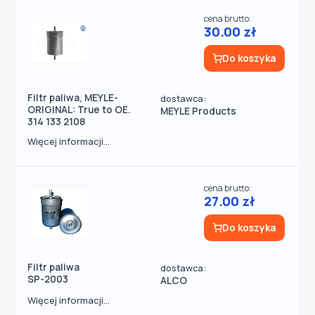
cena brutto:
30.00 zł
Do koszyka
Filtr paliwa, MEYLE-
dostawca:
ORIGINAL: True to OE.
MEYLE Products
314 133 2108
Więcej informacji...
cena brutto:
27.00 zł
Do koszyka
Filtr paliwa
dostawca:
SP-2003
ALCO
Więcej informacji...