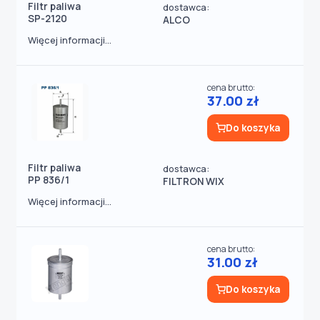
Filtr paliwa
dostawca:
SP-2120
ALCO
Więcej informacji...
cena brutto:
37.00 zł
Do koszyka
Filtr paliwa
dostawca:
PP 836/1
FILTRON WIX
Więcej informacji...
cena brutto:
31.00 zł
Do koszyka