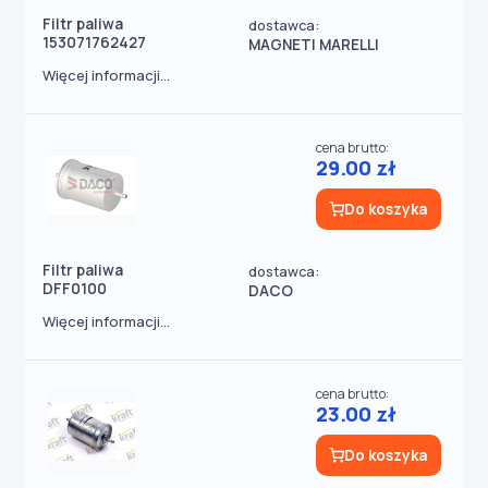
Filtr paliwa
dostawca:
153071762427
MAGNETI MARELLI
Więcej informacji...
cena brutto:
29.00 zł
Do koszyka
Filtr paliwa
dostawca:
DFF0100
DACO
Więcej informacji...
cena brutto:
23.00 zł
Do koszyka