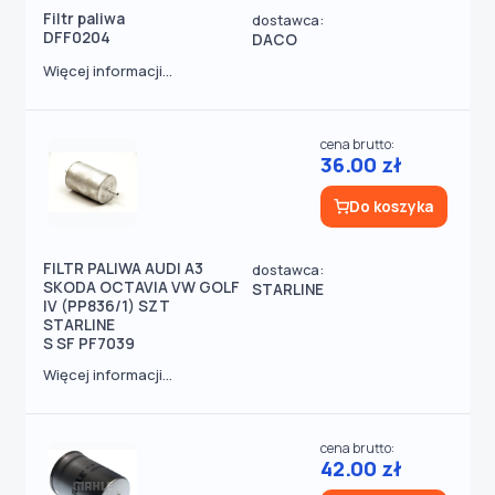
Filtr paliwa
dostawca:
DFF0204
DACO
Więcej informacji...
cena brutto:
36.00 zł
Do koszyka
FILTR PALIWA AUDI A3
dostawca:
SKODA OCTAVIA VW GOLF
STARLINE
IV (PP836/1) SZT
STARLINE
S SF PF7039
Więcej informacji...
cena brutto:
42.00 zł