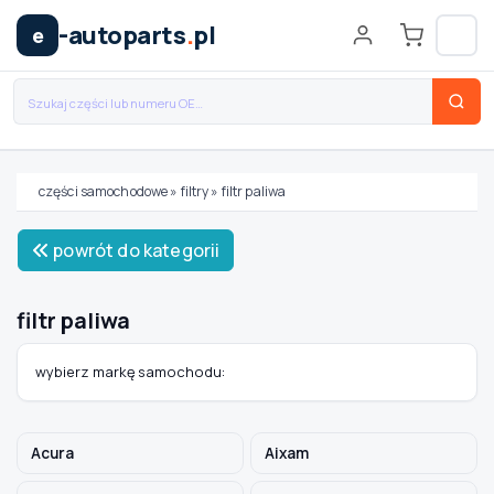
-autoparts
.
pl
e
części samochodowe
»
filtry
»
filtr paliwa
Wybierz swój pojazd
powrót do kategorii
MARKA
filtr paliwa
MODEL
wybierz markę samochodu:
TYP / SILNIK
Acura
Aixam