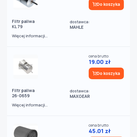
Do koszyka
Filtr paliwa
dostawca:
KL 79
MAHLE
Więcej informacji...
cena brutto:
19.00 zł
Do koszyka
Filtr paliwa
dostawca:
26-0659
MAXGEAR
Więcej informacji...
cena brutto:
45.01 zł