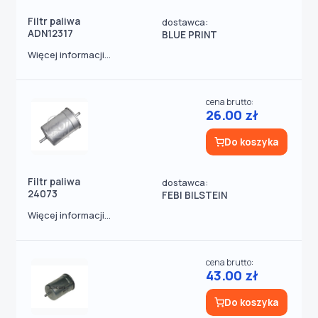
Filtr paliwa
dostawca:
ADN12317
BLUE PRINT
Więcej informacji...
cena brutto:
26.00 zł
Do koszyka
Filtr paliwa
dostawca:
24073
FEBI BILSTEIN
Więcej informacji...
cena brutto:
43.00 zł
Do koszyka