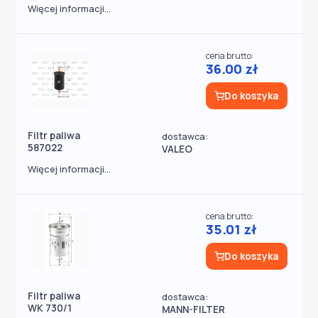
Więcej informacji...
cena brutto:
36.00 zł
Do koszyka
Filtr paliwa
dostawca:
587022
VALEO
Więcej informacji...
cena brutto:
35.01 zł
Do koszyka
Filtr paliwa
dostawca:
WK 730/1
MANN-FILTER